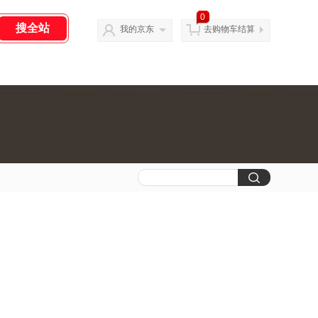
0
我的京东
去购物车结算