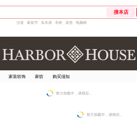
沙发
家装节
实木床
衣柜
床垫
电脑椅
家装软饰
家纺
购买须知
努力加载中，请稍后...
努力加载中，请稍后...