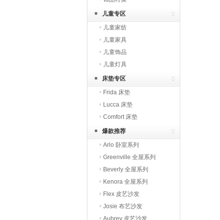
儿童专区
儿童家纺
儿童家具
儿童饰品
儿童灯具
床垫专区
Frida 床垫
Lucca 床垫
Comfort 床垫
爆款推荐
Arlo 卧室系列
Greenville 全屋系列
Beverly 全屋系列
Kenora 全屋系列
Flex 皮艺沙发
Josie 布艺沙发
Aubrey 皮艺沙发