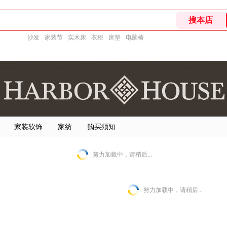
沙发
家装节
实木床
衣柜
床垫
电脑椅
家装软饰
家纺
购买须知
努力加载中，请稍后...
努力加载中，请稍后...