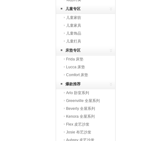
儿童专区
儿童家纺
儿童家具
儿童饰品
儿童灯具
床垫专区
Frida 床垫
Lucca 床垫
Comfort 床垫
爆款推荐
Arlo 卧室系列
Greenville 全屋系列
Beverly 全屋系列
Kenora 全屋系列
Flex 皮艺沙发
Josie 布艺沙发
Aubrey 皮艺沙发