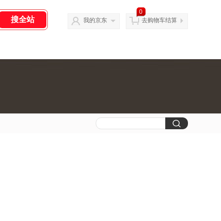
0
我的京东
去购物车结算